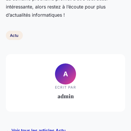
intéressante, alors restez à l’écoute pour plus
d’actualités informatiques !
Actu
A
ECRIT PAR
admin
← Voir tous les articles Actu