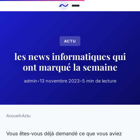
ACTU
les news informatiques qui
ont marqué la semaine
admin
•
13 novembre 2023
•
5 min de lecture
Accueil
›
Actu
Vous êtes-vous déjà demandé ce que vous aviez