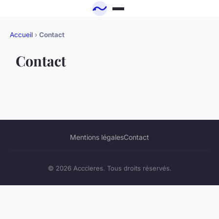
Accueil
›
Contact
Contact
Mentions légales
Contact
© 2026 Acccleres. Tous droits réservés.