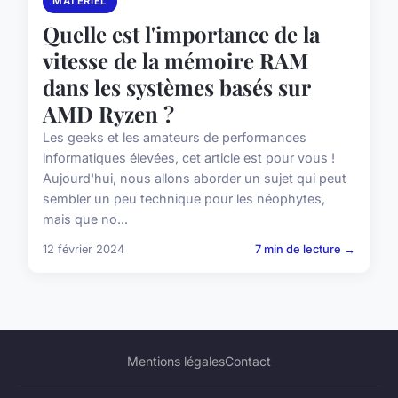
MATÉRIEL
Quelle est l'importance de la
vitesse de la mémoire RAM
dans les systèmes basés sur
AMD Ryzen ?
Les geeks et les amateurs de performances
informatiques élevées, cet article est pour vous !
Aujourd'hui, nous allons aborder un sujet qui peut
sembler un peu technique pour les néophytes,
mais que no...
12 février 2024
7 min de lecture →
Mentions légales
Contact